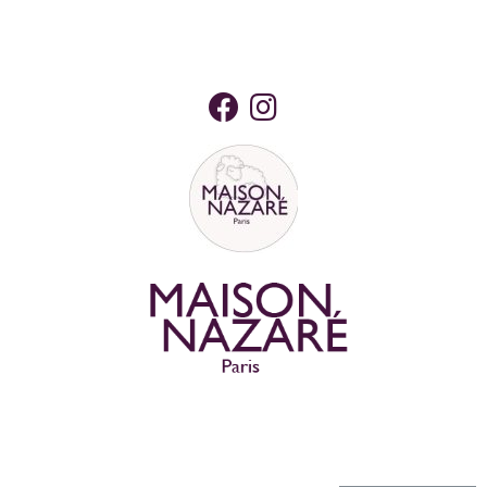
Ajoutez votre titre ici