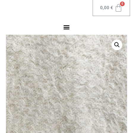
0,00
€